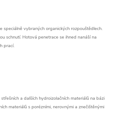
 speciálně vybraných organických rozpouštědlech.
ou schnutí. Hotová penetrace se ihned nanáší na
h prací.
 střešních a dalších hydroizolačních materiálů na bázi
čních materiálů s porézními, nerovnými a znečištěnými