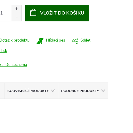
:
VLOŽIT DO KOŠÍKU
Dotaz k produktu
Hlídací pes
Sdílet
Tisk
ka:
Dehtochema
SOUVISEJÍCÍ PRODUKTY
PODOBNÉ PRODUKTY