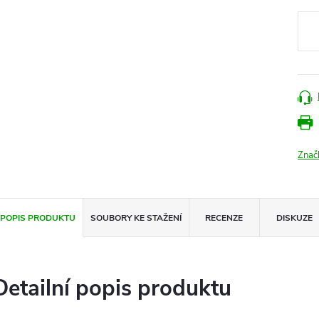
cena
Znač
POPIS PRODUKTU
SOUBORY KE STAŽENÍ
RECENZE
DISKUZE
Detailní popis produktu