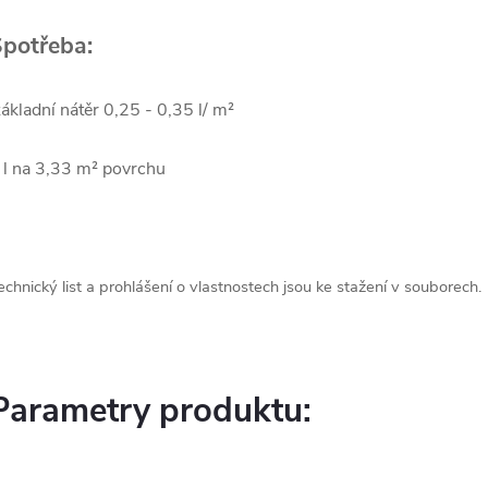
potřeba:
ákladní nátěr 0,25 - 0,35 l/ m²
 l na 3,33 m² povrchu
echnický list a prohlášení o vlastnostech jsou ke stažení v souborech.
Parametry produktu: