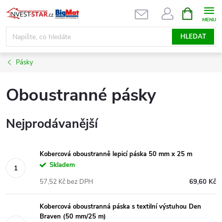
Přejít
NÁKUPNÍ
KOŠÍK
na
obsah
HLEDAT
Pásky
Oboustranné pásky
Nejprodávanější
Kobercová oboustranně lepicí páska 50 mm x 25 m
Skladem
57,52 Kč bez DPH
69,60 Kč
Kobercová oboustranná páska s textilní výstuhou Den
Braven (50 mm/25 m)