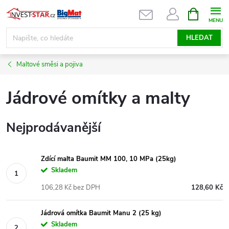
Přejít
NÁKUPNÍ
KOŠÍK
na
obsah
HLEDAT
Maltové směsi a pojiva
Jádrové omítky a malty
Nejprodávanější
Zdící malta Baumit MM 100, 10 MPa (25kg)
Skladem
106,28 Kč bez DPH
128,60 Kč
Jádrová omítka Baumit Manu 2 (25 kg)
Skladem