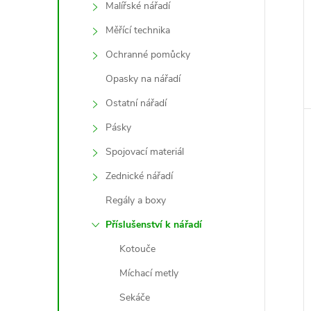
Malířské nářadí
Měřící technika
Ochranné pomůcky
Opasky na nářadí
Ostatní nářadí
Pásky
Spojovací materiál
Zednické nářadí
Regály a boxy
Příslušenství k nářadí
Kotouče
Míchací metly
Sekáče