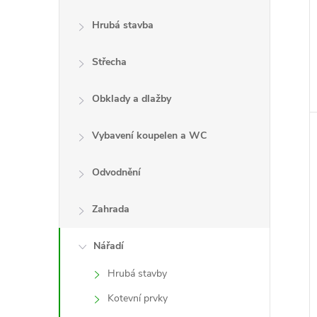
Hrubá stavba
Střecha
Obklady a dlažby
Vybavení koupelen a WC
Odvodnění
Zahrada
Nářadí
Hrubá stavby
Kotevní prvky