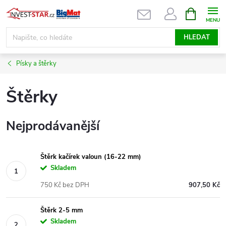
Přejít
NÁKUPNÍ
KOŠÍK
na
obsah
HLEDAT
Písky a štěrky
Štěrky
Nejprodávanější
Štěrk kačírek valoun (16-22 mm)
Skladem
750 Kč bez DPH
907,50 Kč
Štěrk 2-5 mm
Skladem