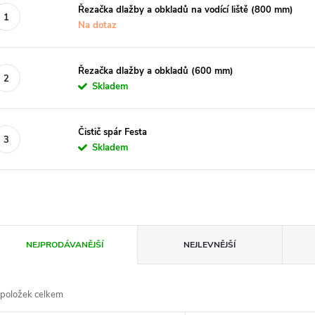
Řezačka dlažby a obkladů na vodící liště (800 mm)
Na dotaz
Řezačka dlažby a obkladů (600 mm)
Skladem
Čistič spár Festa
Skladem
Ř
NEJPRODÁVANĚJŠÍ
NEJLEVNĚJŠÍ
a
položek celkem
z