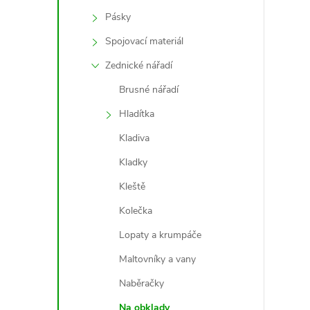
Pásky
Spojovací materiál
Zednické nářadí
Brusné nářadí
Hladítka
Kladiva
i
Kladky
Kleště
Kolečka
Lopaty a krumpáče
Maltovníky a vany
Naběračky
Na obklady