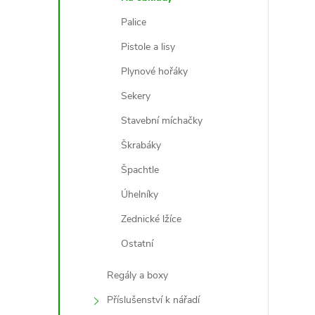
Palice
Pistole a lisy
Plynové hořáky
Sekery
Stavební míchačky
Škrabáky
Špachtle
Úhelníky
Zednické lžíce
Ostatní
Regály a boxy
Příslušenství k nářadí