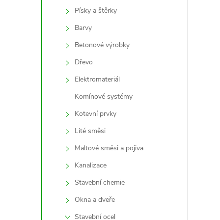
Písky a štěrky
Barvy
Betonové výrobky
Dřevo
Elektromateriál
í
Komínové systémy
Kotevní prvky
r
Lité směsi
Maltové směsi a pojiva
Kanalizace
Stavební chemie
Okna a dveře
Stavební ocel