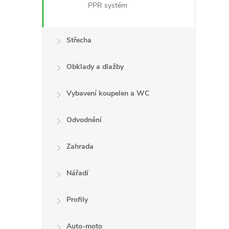
PPR systém
Střecha
Obklady a dlažby
Vybavení koupelen a WC
Odvodnění
Zahrada
Nářadí
Profily
Auto-moto