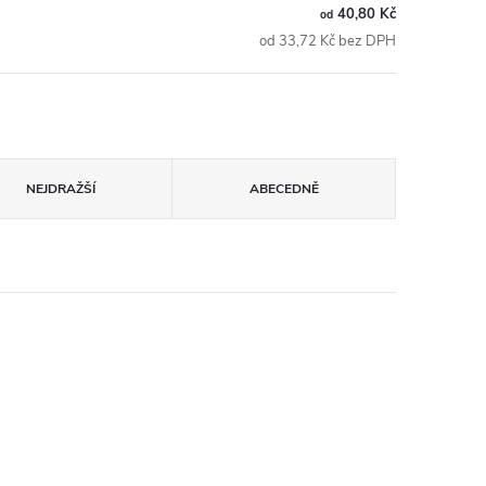
40,80 Kč
od
od 33,72 Kč bez DPH
NEJDRAŽŠÍ
ABECEDNĚ