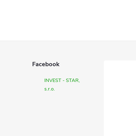
Facebook
INVEST - STAR,
s.r.o.