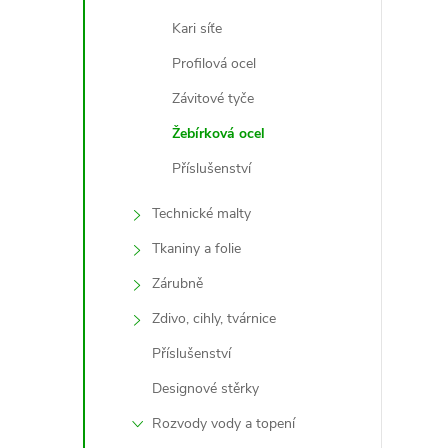
Kari síťe
Profilová ocel
i
Závitové tyče
Žebírková ocel
Příslušenství
Technické malty
Tkaniny a folie
Zárubně
Zdivo, cihly, tvárnice
Příslušenství
Designové stěrky
Rozvody vody a topení