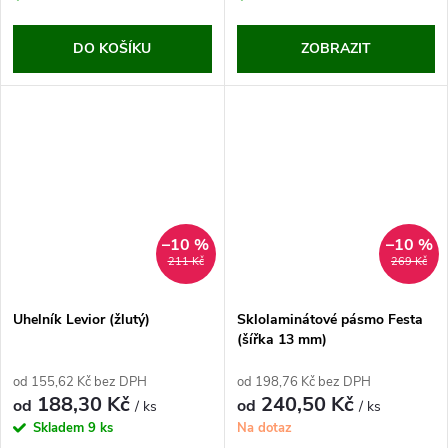
DO KOŠÍKU
ZOBRAZIT
–10 %
–10 %
211 Kč
269 Kč
Uhelník Levior (žlutý)
Sklolaminátové pásmo Festa
(šířka 13 mm)
od 155,62 Kč bez DPH
od 198,76 Kč bez DPH
188,30 Kč
240,50 Kč
od
od
/ ks
/ ks
Skladem
9 ks
Na dotaz