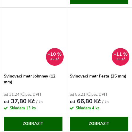
–10 %
–11 %
42 Kč
75 Kč
Svinovací metr Johnney (12
Svinovací metr Festa (25 mm)
mm)
od 31,24 Kč bez DPH
od 55,21 Kč bez DPH
37,80 Kč
66,80 Kč
od
od
/ ks
/ ks
Skladem
13 ks
Skladem
4 ks
ZOBRAZIT
ZOBRAZIT