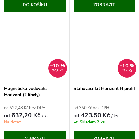
DO KOŠÍKU
ZOBRAZIT
–10 %
–10 %
708 Kč
474 Kč
Magnetická vodováha
Stahovací lať Horizont H profil
Horizont (2 libely)
od 522,48 Kč bez DPH
od 350 Kč bez DPH
632,20 Kč
423,50 Kč
od
od
/ ks
/ ks
Na dotaz
Skladem
2 ks
ZOBRAZIT
ZOBRAZIT