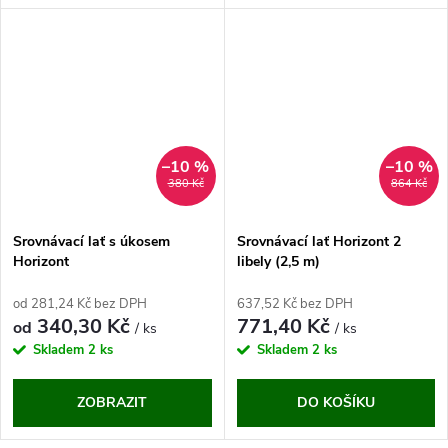
–10 %
–10 %
380 Kč
864 Kč
Srovnávací lať s úkosem
Srovnávací lať Horizont 2
Horizont
libely (2,5 m)
od 281,24 Kč bez DPH
637,52 Kč bez DPH
340,30 Kč
771,40 Kč
od
/ ks
/ ks
Skladem
2 ks
Skladem
2 ks
ZOBRAZIT
DO KOŠÍKU