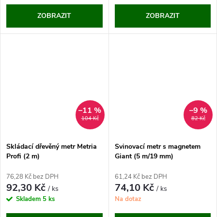
ZOBRAZIT
ZOBRAZIT
–11 %
–9 %
104 Kč
82 Kč
Skládací dřevěný metr Metria
Svinovací metr s magnetem
Profi (2 m)
Giant (5 m/19 mm)
76,28 Kč bez DPH
61,24 Kč bez DPH
92,30 Kč
74,10 Kč
/ ks
/ ks
Skladem
5 ks
Na dotaz