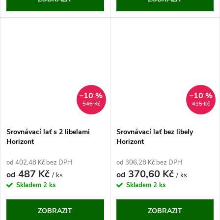
–10 %
–10 %
546 Kč
415 Kč
Srovnávací lať s 2 libelami
Srovnávací lať bez libely
Horizont
Horizont
od 402,48 Kč bez DPH
od 306,28 Kč bez DPH
487 Kč
370,60 Kč
od
od
/ ks
/ ks
Skladem
2 ks
Skladem
2 ks
ZOBRAZIT
ZOBRAZIT