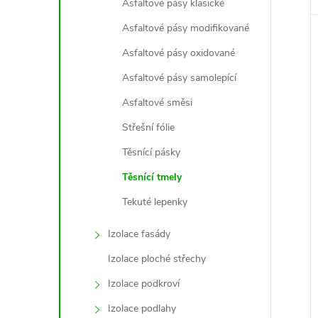
Asfaltové pásy klasické
Asfaltové pásy modifikované
Asfaltové pásy oxidované
Asfaltové pásy samolepící
Asfaltové směsi
Střešní fólie
Těsnící pásky
Těsnící tmely
Tekuté lepenky
Izolace fasády
Izolace ploché střechy
Izolace podkroví
Izolace podlahy