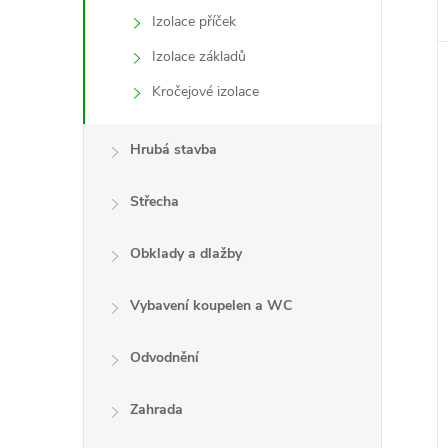
Izolace příček
Izolace základů
Kročejové izolace
Hrubá stavba
Střecha
Obklady a dlažby
Vybavení koupelen a WC
Odvodnění
Zahrada