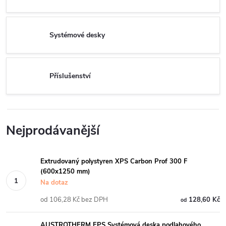
Systémové desky
Příslušenství
Nejprodávanější
Extrudovaný polystyren XPS Carbon Prof 300 F
(600x1250 mm)
Na dotaz
od 106,28 Kč bez DPH
128,60 Kč
od
AUSTROTHERM EPS Systémová deska podlahového