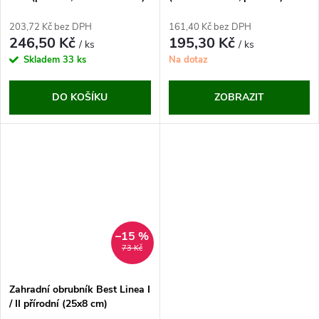
203,72 Kč bez DPH
161,40 Kč bez DPH
246,50 Kč
195,30 Kč
/ ks
/ ks
Skladem
33 ks
Na dotaz
DO KOŠÍKU
ZOBRAZIT
–15 %
73 Kč
Zahradní obrubník Best Linea I
/ II přírodní (25x8 cm)