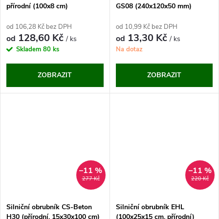
přírodní (100x8 cm)
GS08 (240x120x50 mm)
od 106,28 Kč bez DPH
od 10,99 Kč bez DPH
128,60 Kč
13,30 Kč
od
od
/ ks
/ ks
Skladem
80 ks
Na dotaz
ZOBRAZIT
ZOBRAZIT
–11 %
–11 %
277 Kč
220 Kč
Silniční obrubník CS-Beton
Silniční obrubník EHL
H30 (přírodní, 15x30x100 cm)
(100x25x15 cm, přírodní)