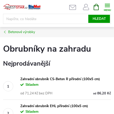
Přejít
NÁKUPNÍ
KOŠÍK
na
obsah
HLEDAT
Betonové výrobky
Obrubníky na zahradu
Nejprodávanější
Zahradní obrubník CS-Beton R přírodní (100x5 cm)
Skladem
od 71,24 Kč bez DPH
86,20 Kč
od
Zahradní obrubník EHL přírodní (100x5 cm)
Skladem