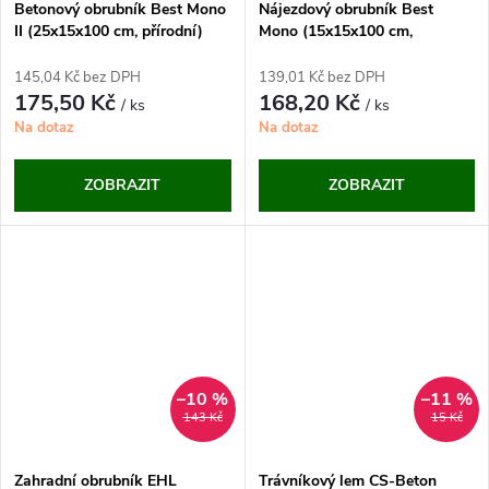
Betonový obrubník Best Mono
Nájezdový obrubník Best
II (25x15x100 cm, přírodní)
Mono (15x15x100 cm,
přírodní)
145,04 Kč bez DPH
139,01 Kč bez DPH
175,50 Kč
168,20 Kč
/ ks
/ ks
Na dotaz
Na dotaz
ZOBRAZIT
ZOBRAZIT
–10 %
–11 %
143 Kč
15 Kč
Zahradní obrubník EHL
Trávníkový lem CS-Beton