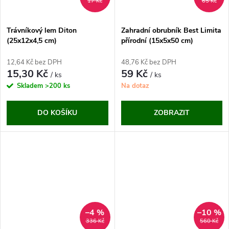
17 Kč
65 Kč
Trávníkový lem Diton
Zahradní obrubník Best Limita
(25x12x4,5 cm)
přírodní (15x5x50 cm)
12,64 Kč bez DPH
48,76 Kč bez DPH
15,30 Kč
59 Kč
/ ks
/ ks
Skladem
>200 ks
Na dotaz
DO KOŠÍKU
ZOBRAZIT
–4 %
–10 %
336 Kč
560 Kč