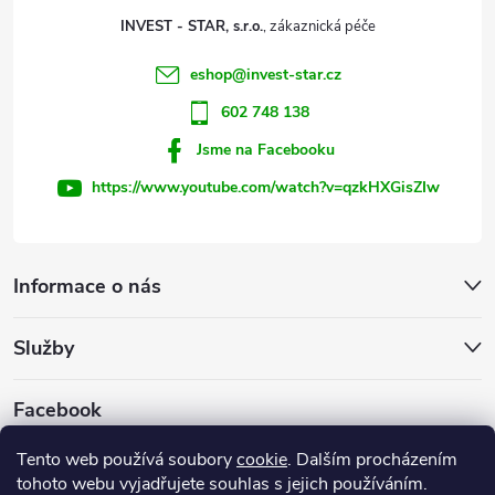
t
p
INVEST - STAR, s.r.o.
r
í
eshop
@
invest-star.cz
v
602 748 138
k
Jsme na Facebooku
y
https://www.youtube.com/watch?v=qzkHXGisZIw
v
ý
Informace o nás
p
Služby
i
s
Facebook
u
Tento web používá soubory
cookie
. Dalším procházením
tohoto webu vyjadřujete souhlas s jejich používáním.