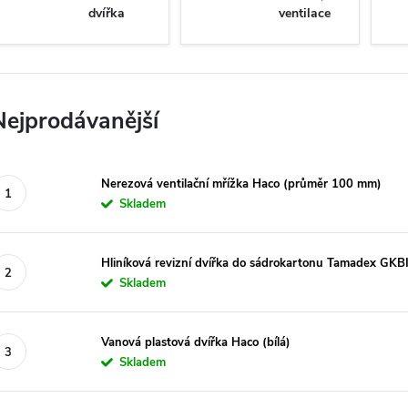
dvířka
ventilace
Nejprodávanější
Nerezová ventilační mřížka Haco (průměr 100 mm)
Skladem
Hliníková revizní dvířka do sádrokartonu Tamadex GKB
Skladem
Vanová plastová dvířka Haco (bílá)
Skladem