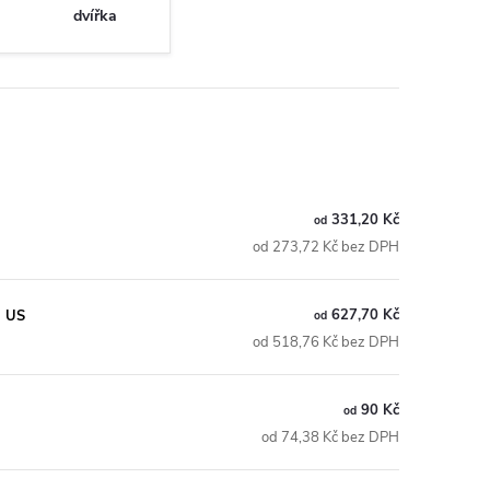
dvířka
331,20 Kč
od
od 273,72 Kč bez DPH
627,70 Kč
I US
od
od 518,76 Kč bez DPH
90 Kč
od
od 74,38 Kč bez DPH