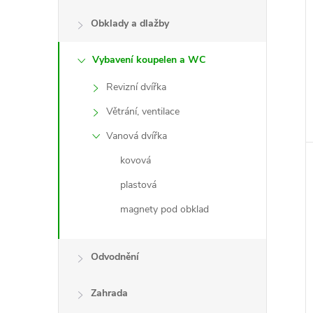
Obklady a dlažby
Vybavení koupelen a WC
Revizní dvířka
Větrání, ventilace
Vanová dvířka
kovová
plastová
magnety pod obklad
Odvodnění
Zahrada