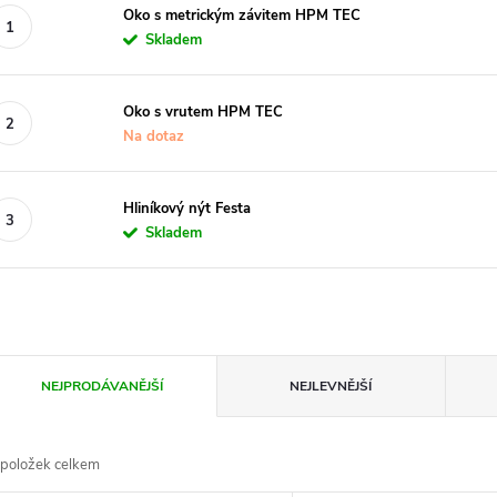
Oko s metrickým závitem HPM TEC
Skladem
Oko s vrutem HPM TEC
Na dotaz
Hliníkový nýt Festa
Skladem
Ř
NEJPRODÁVANĚJŠÍ
NEJLEVNĚJŠÍ
a
položek celkem
z