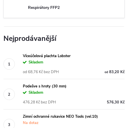
Respirátory FFP2
Nejprodávanější
Víceúčelová plachta Lobster
Skladem
od 68,76 Kč bez DPH
83,20 Kč
od
Podešve s hroty (30 mm)
Skladem
476,28 Kč bez DPH
576,30 Kč
Zimní ochranné rukavice NEO Tools (vel.10)
Na dotaz