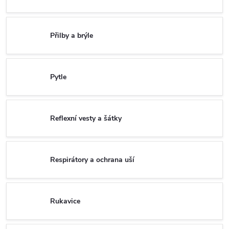
Přilby a brýle
Pytle
Reflexní vesty a šátky
Respirátory a ochrana uší
Rukavice