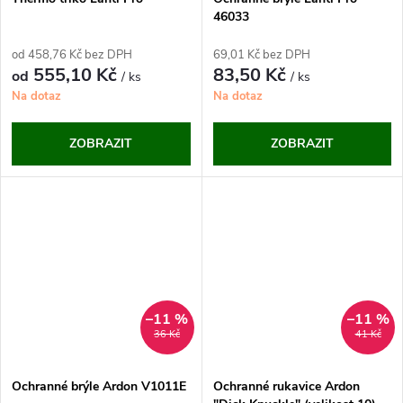
46033
od 458,76 Kč bez DPH
69,01 Kč bez DPH
555,10 Kč
83,50 Kč
od
/ ks
/ ks
Na dotaz
Na dotaz
ZOBRAZIT
ZOBRAZIT
–11 %
–11 %
36 Kč
41 Kč
Ochranné brýle Ardon V1011E
Ochranné rukavice Ardon