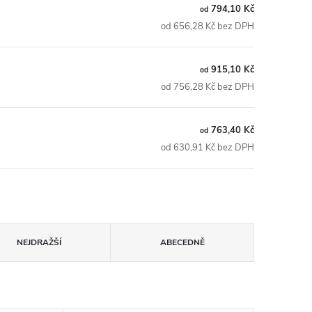
794,10 Kč
od
od 656,28 Kč bez DPH
915,10 Kč
od
od 756,28 Kč bez DPH
763,40 Kč
od
od 630,91 Kč bez DPH
NEJDRAŽŠÍ
ABECEDNĚ