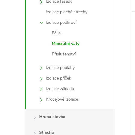
Izolace fasády
Izolace ploché střechy
Izolace podkroví
Fólie
Minerální vaty
Příslušenství
Izolace podlahy
Izolace příček
Izolace základů
Kročejové izolace
Hrubá stavba
Střecha