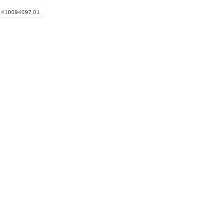
:
410094097.01