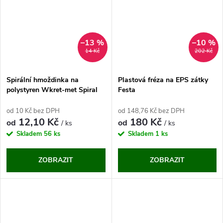
–13 %
–10 %
14 Kč
202 Kč
Spirální hmoždinka na
Plastová fréza na EPS zátky
polystyren Wkret-met Spiral
Festa
od 10 Kč bez DPH
od 148,76 Kč bez DPH
12,10 Kč
180 Kč
od
od
/ ks
/ ks
Skladem
56 ks
Skladem
1 ks
ZOBRAZIT
ZOBRAZIT