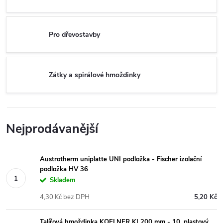
Pro dřevostavby
Zátky a spirálové hmoždinky
Nejprodávanější
Austrotherm uniplatte UNI podložka - Fischer izolační
podložka HV 36
Skladem
4,30 Kč bez DPH
5,20 Kč
Talířová hmoždinka KOELNER KI 200 mm - 10, plastový