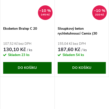
–10 %
–10 %
145 Kč
210 Kč
Ekobeton Bralep C 20
Sloupkový beton
rychletuhnoucí Cemix (30
MPa)
107,52 Kč bez DPH
155,04 Kč bez DPH
130,10 Kč
187,60 Kč
/ ks
/ ks
Skladem
23 ks
Skladem
54 ks
DO KOŠÍKU
DO KOŠÍKU