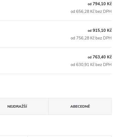
794,10 Kč
od
od 656,28 Kč bez DPH
915,10 Kč
od
od 756,28 Kč bez DPH
763,40 Kč
od
od 630,91 Kč bez DPH
NEJDRAŽŠÍ
ABECEDNĚ