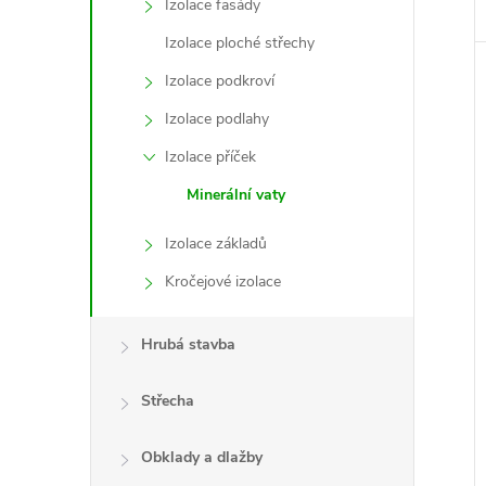
Izolace fasády
Izolace ploché střechy
Izolace podkroví
Izolace podlahy
Izolace příček
Minerální vaty
Izolace základů
Kročejové izolace
Hrubá stavba
Střecha
Obklady a dlažby