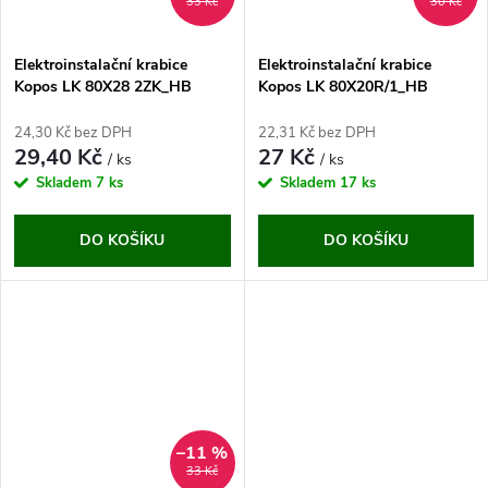
33 Kč
30 Kč
Elektroinstalační krabice
Elektroinstalační krabice
Kopos LK 80X28 2ZK_HB
Kopos LK 80X20R/1_HB
24,30 Kč bez DPH
22,31 Kč bez DPH
29,40 Kč
27 Kč
/ ks
/ ks
Skladem
7 ks
Skladem
17 ks
DO KOŠÍKU
DO KOŠÍKU
–11 %
33 Kč