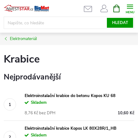
Přejít
NÁKUPNÍ
KOŠÍK
na
obsah
HLEDAT
Elektromateriál
Krabice
Nejprodávanější
Elektroinstalační krabice do betonu Kopos KU 68
Skladem
8,76 Kč bez DPH
10,60 Kč
Elektroinstalační krabice Kopos LK 80X28R/1_HB
Skladem