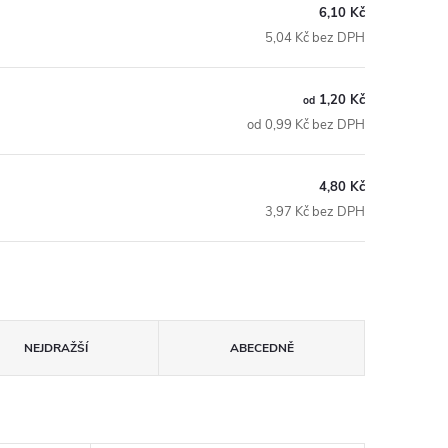
6,10 Kč
5,04 Kč bez DPH
1,20 Kč
od
od 0,99 Kč bez DPH
4,80 Kč
3,97 Kč bez DPH
NEJDRAŽŠÍ
ABECEDNĚ