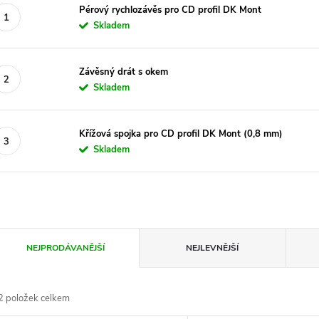
Pérový rychlozávěs pro CD profil DK Mont
Skladem
Závěsný drát s okem
Skladem
Křížová spojka pro CD profil DK Mont (0,8 mm)
Skladem
Ř
NEJPRODÁVANĚJŠÍ
NEJLEVNĚJŠÍ
a
2
položek celkem
z