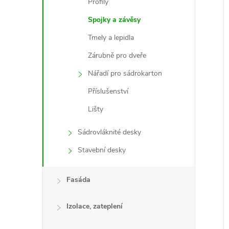
Profily
Spojky a závěsy
Tmely a lepidla
Zárubně pro dveře
Nářadí pro sádrokarton
Příslušenství
Lišty
Sádrovláknité desky
Stavební desky
Fasáda
Izolace, zateplení