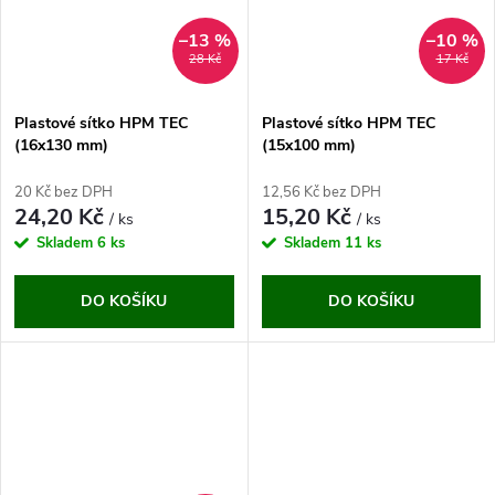
–13 %
–10 %
28 Kč
17 Kč
Plastové sítko HPM TEC
Plastové sítko HPM TEC
(16x130 mm)
(15x100 mm)
20 Kč bez DPH
12,56 Kč bez DPH
24,20 Kč
15,20 Kč
/ ks
/ ks
Skladem
6 ks
Skladem
11 ks
DO KOŠÍKU
DO KOŠÍKU