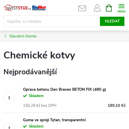
Přejít
NÁKUPNÍ
KOŠÍK
na
obsah
HLEDAT
Stavební chemie
Chemické kotvy
Nejprodávanější
Oprava betonu Den Braven BETON FIX (480 g)
Skladem
156,28 Kč bez DPH
189,10 Kč
Guma ve spreji Tytan, transparentní
Skladem