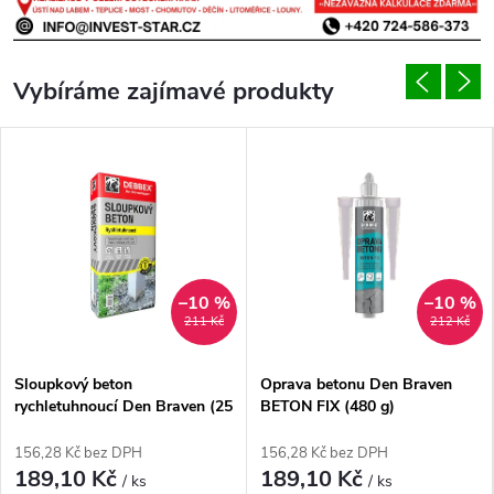
Vybíráme zajímavé produkty
–10 %
–10 %
211 Kč
212 Kč
Sloupkový beton
Oprava betonu Den Braven
rychletuhnoucí Den Braven (25
BETON FIX (480 g)
kg)
156,28 Kč bez DPH
156,28 Kč bez DPH
189,10 Kč
189,10 Kč
/ ks
/ ks