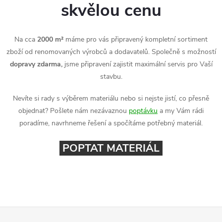
skvělou cenu
Na cca
2000 m²
máme pro vás připravený kompletní sortiment
zboží od renomovaných výrobců a dodavatelů. Společně s možností
dopravy zdarma,
jsme připravení zajistit maximální servis pro Vaší
stavbu.
Nevíte si rady s výběrem materiálu nebo si nejste jistí, co přesně
objednat? Pošlete nám nezávaznou
poptávku
a my Vám rádi
poradíme, navrhneme řešení a spočítáme potřebný materiál.
POPTAT MATERIÁL
Z