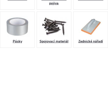
pojiva
Pásky
Spojovací materiál
Zednické nářadí