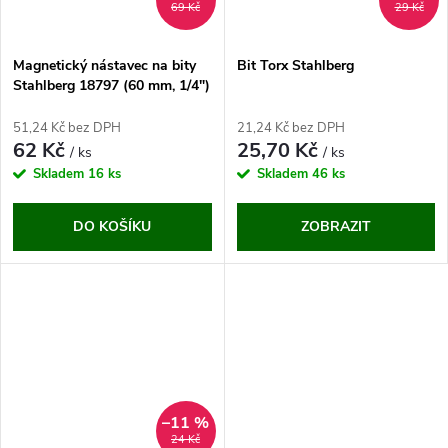
69 Kč
29 Kč
Magnetický nástavec na bity
Bit Torx Stahlberg
Stahlberg 18797 (60 mm, 1/4")
51,24 Kč bez DPH
21,24 Kč bez DPH
62 Kč
25,70 Kč
/ ks
/ ks
Skladem
16 ks
Skladem
46 ks
DO KOŠÍKU
ZOBRAZIT
–11 %
24 Kč