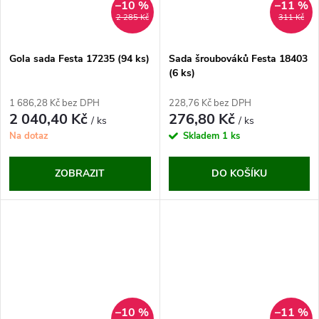
–10 %
–11 %
2 285 Kč
311 Kč
Gola sada Festa 17235 (94 ks)
Sada šroubováků Festa 18403
(6 ks)
1 686,28 Kč bez DPH
228,76 Kč bez DPH
2 040,40 Kč
276,80 Kč
/ ks
/ ks
Na dotaz
Skladem
1 ks
ZOBRAZIT
DO KOŠÍKU
–10 %
–11 %