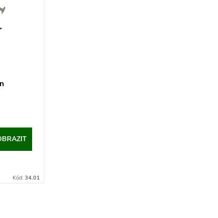
Zn
OBRAZIT
Kód:
34.01