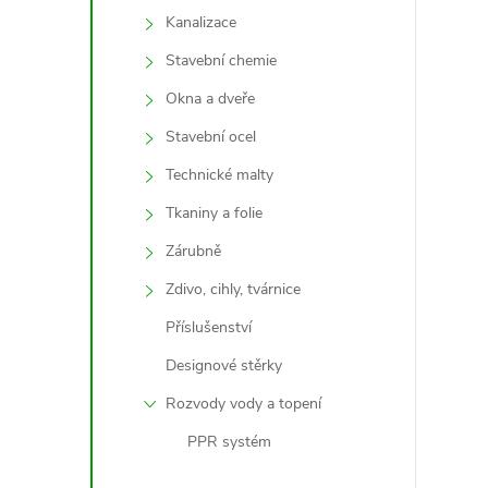
Kanalizace
Stavební chemie
Okna a dveře
Stavební ocel
Technické malty
i
Tkaniny a folie
Zárubně
Zdivo, cihly, tvárnice
Příslušenství
Designové stěrky
Rozvody vody a topení
PPR systém