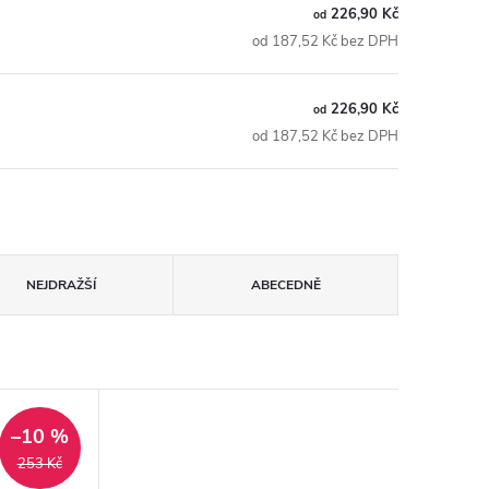
226,90 Kč
od
od 187,52 Kč bez DPH
226,90 Kč
od
od 187,52 Kč bez DPH
NEJDRAŽŠÍ
ABECEDNĚ
–10 %
253 Kč