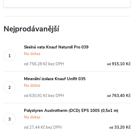
Nejprodávanější
Skelná vata Knauf Naturoll Pro 039
Na dotaz
od 756,28 Kč bez DPH
915,10 Kč
od
Minerální izolace Knauf Unifit 035
Na dotaz
od 630,91 Kč bez DPH
763,40 Kč
od
Polystyren Austrotherm (DCD) EPS 100S (0,5x1 m)
Na dotaz
od 27,44 Kč bez DPH
33,20 Kč
od