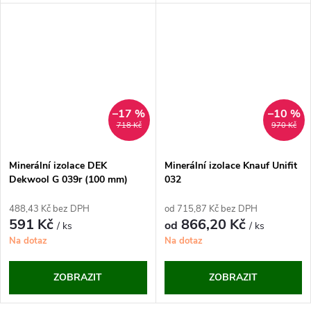
–17 %
–10 %
718 Kč
970 Kč
Minerální izolace DEK
Minerální izolace Knauf Unifit
Dekwool G 039r (100 mm)
032
488,43 Kč bez DPH
od 715,87 Kč bez DPH
591 Kč
866,20 Kč
od
/ ks
/ ks
Na dotaz
Na dotaz
ZOBRAZIT
ZOBRAZIT