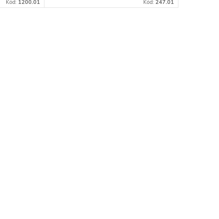
Kód:
1200.01
Kód:
247.01