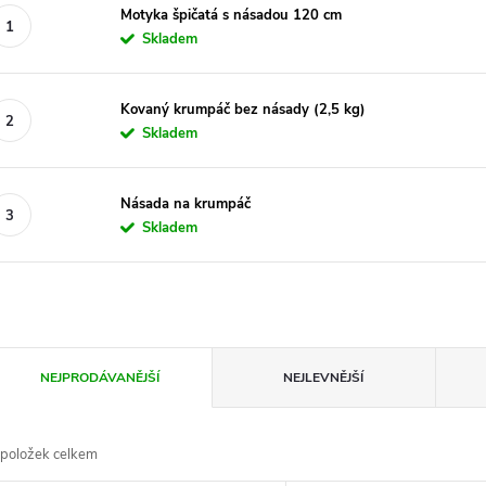
Motyka špičatá s násadou 120 cm
Skladem
Kovaný krumpáč bez násady (2,5 kg)
Skladem
Násada na krumpáč
Skladem
Ř
NEJPRODÁVANĚJŠÍ
NEJLEVNĚJŠÍ
a
položek celkem
z