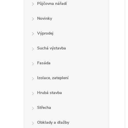
e
Půjčovna nářadí
l
Novinky
Výprodej
í
i
Suchá výstavba
Fasáda
Izolace, zateplení
Hrubá stavba
Střecha
Obklady a dlažby