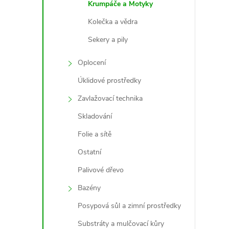
r
Krumpáče a Motyky
Kolečka a vědra
Sekery a pily
Oplocení
Úklidové prostředky
Zavlažovací technika
Skladování
Folie a sítě
i
Ostatní
Palivové dřevo
Bazény
Posypová sůl a zimní prostředky
Substráty a mulčovací kůry