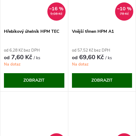
–16 %
–10 %
9,08 Kč
78 Kč
Hřebíkový úhelník HPM TEC
Vnější třmen HPM A1
od 6,28 Kč bez DPH
od 57,52 Kč bez DPH
7,60 Kč
69,60 Kč
od
od
/ ks
/ ks
Na dotaz
Na dotaz
ZOBRAZIT
ZOBRAZIT