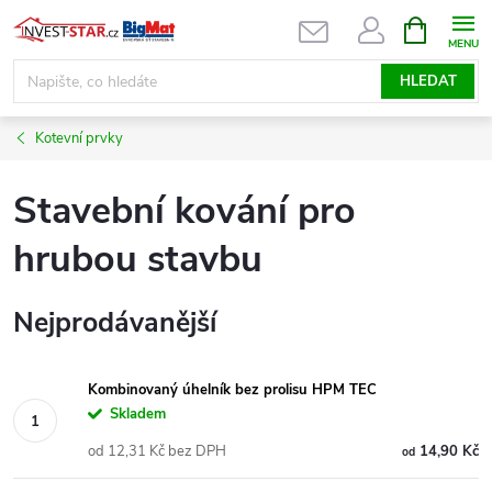
Přejít
NÁKUPNÍ
KOŠÍK
na
obsah
HLEDAT
Kotevní prvky
Stavební kování pro
hrubou stavbu
Nejprodávanější
Kombinovaný úhelník bez prolisu HPM TEC
Skladem
od 12,31 Kč bez DPH
14,90 Kč
od