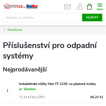
Přejít
NÁKUPNÍ
KOŠÍK
na
obsah
HLEDAT
Kanalizace
Příslušenství pro odpadní
systémy
Nejprodávanější
Instalatérské nůžky Yato YT-2230, na plastové trubky
Skladem
71,24 Kč bez DPH
86,20 Kč