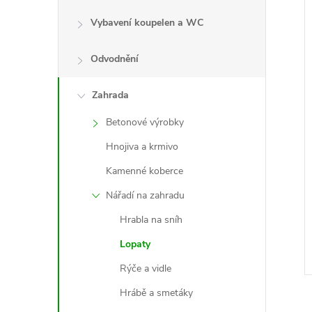
Vybavení koupelen a WC
Odvodnění
Zahrada
Betonové výrobky
Hnojiva a krmivo
Kamenné koberce
Nářadí na zahradu
Hrabla na sníh
Lopaty
Rýče a vidle
Hrábě a smetáky