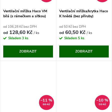
Ventilační mřížka Haco VM
Ventilační mřížka/krytka Haco
bílá (s rámečkem a síťkou)
K hnědá (bez příruby)
od 106,28 Kč bez DPH
od 50 Kč bez DPH
128,60 Kč
60,50 Kč
od
od
/ ks
/ ks
Skladem
3 ks
Skladem
5 ks
ZOBRAZIT
ZOBRAZIT
–11 %
–10 %
66 Kč
93 Kč