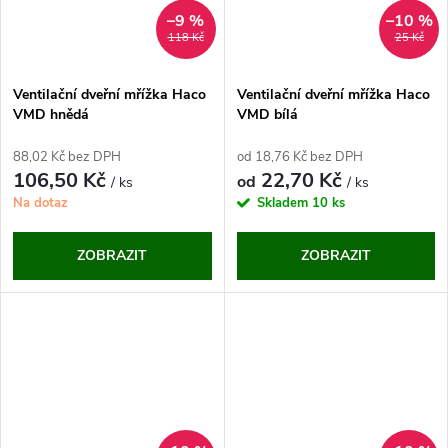
–9 %
–10 %
118 Kč
25 Kč
Ventilační dveřní mřížka Haco
Ventilační dveřní mřížka Haco
VMD hnědá
VMD bílá
88,02 Kč bez DPH
od 18,76 Kč bez DPH
106,50 Kč
22,70 Kč
od
/ ks
/ ks
Na dotaz
Skladem
10 ks
ZOBRAZIT
ZOBRAZIT