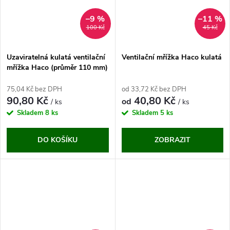
–9 %
–11 %
100 Kč
45 Kč
Uzaviratelná kulatá ventilační
Ventilační mřížka Haco kulatá
mřížka Haco (průměr 110 mm)
75,04 Kč bez DPH
od 33,72 Kč bez DPH
90,80 Kč
40,80 Kč
od
/ ks
/ ks
Skladem
8 ks
Skladem
5 ks
DO KOŠÍKU
ZOBRAZIT