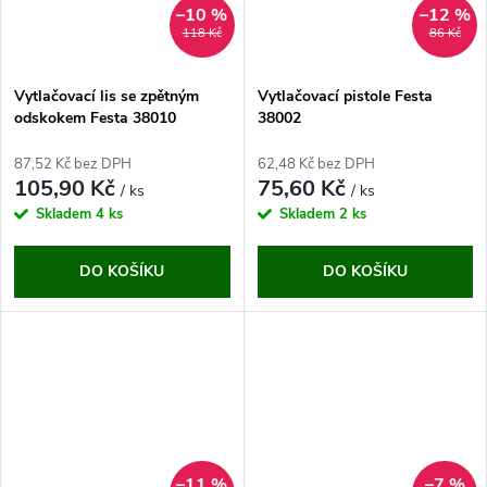
–10 %
–12 %
118 Kč
86 Kč
Vytlačovací lis se zpětným
Vytlačovací pistole Festa
odskokem Festa 38010
38002
87,52 Kč bez DPH
62,48 Kč bez DPH
105,90 Kč
75,60 Kč
/ ks
/ ks
Skladem
4 ks
Skladem
2 ks
DO KOŠÍKU
DO KOŠÍKU
–11 %
–7 %