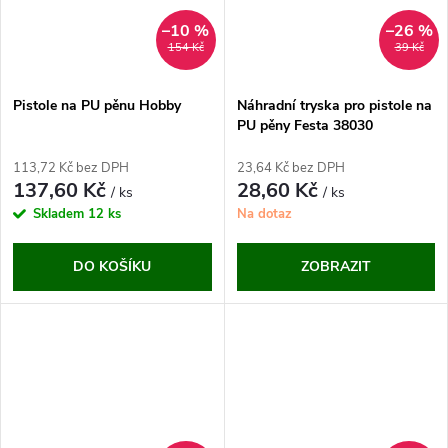
–10 %
–26 %
154 Kč
39 Kč
Pistole na PU pěnu Hobby
Náhradní tryska pro pistole na
PU pěny Festa 38030
113,72 Kč bez DPH
23,64 Kč bez DPH
137,60 Kč
28,60 Kč
/ ks
/ ks
Skladem
12 ks
Na dotaz
DO KOŠÍKU
ZOBRAZIT