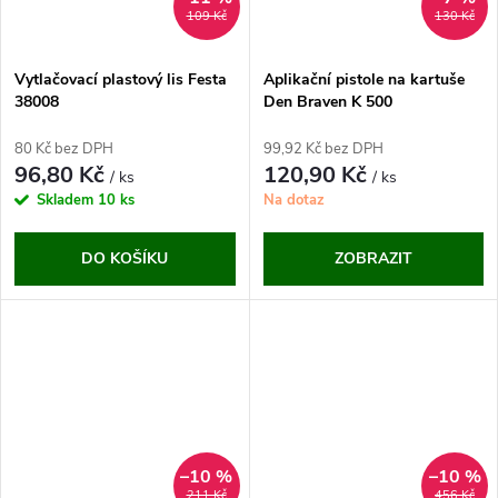
109 Kč
130 Kč
Vytlačovací plastový lis Festa
Aplikační pistole na kartuše
38008
Den Braven K 500
80 Kč bez DPH
99,92 Kč bez DPH
96,80 Kč
120,90 Kč
/ ks
/ ks
Skladem
10 ks
Na dotaz
DO KOŠÍKU
ZOBRAZIT
–10 %
–10 %
211 Kč
456 Kč