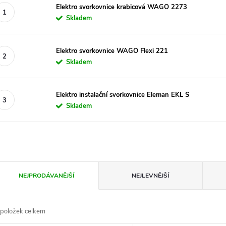
Elektro svorkovnice krabicová WAGO 2273
Skladem
Elektro svorkovnice WAGO Flexi 221
Skladem
Elektro instalační svorkovnice Eleman EKL S
Skladem
Ř
NEJPRODÁVANĚJŠÍ
NEJLEVNĚJŠÍ
a
položek celkem
z