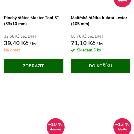
81 Kč
Plochý štětec Master Tool 3"
Malířská štětka kulatá Levior
(33x10 mm)
(105 mm)
32,56 Kč bez DPH
58,76 Kč bez DPH
39,40 Kč
71,10 Kč
/ ks
/ ks
Na dotaz
Skladem
5 ks
ZOBRAZIT
DO KOŠÍKU
–10 %
–12 %
458 Kč
55 Kč