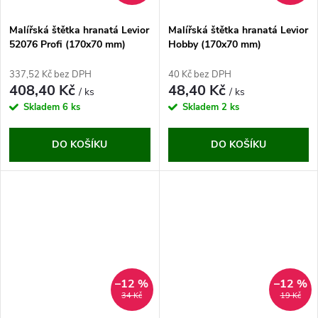
Malířská štětka hranatá Levior
Malířská štětka hranatá Levior
52076 Profi (170x70 mm)
Hobby (170x70 mm)
337,52 Kč bez DPH
40 Kč bez DPH
408,40 Kč
48,40 Kč
/ ks
/ ks
Skladem
6 ks
Skladem
2 ks
DO KOŠÍKU
DO KOŠÍKU
–12 %
–12 %
34 Kč
19 Kč