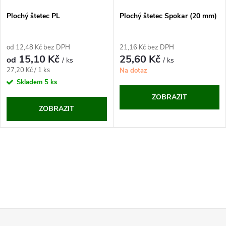
Plochý štetec PL
Plochý štetec Spokar (20 mm)
od 12,48 Kč bez DPH
21,16 Kč bez DPH
15,10 Kč
25,60 Kč
od
/ ks
/ ks
Měrná
27,20 Kč / 1 ks
Na dotaz
cena:
Skladem
5 ks
ZOBRAZIT
ZOBRAZIT
O
v
l
Z
á