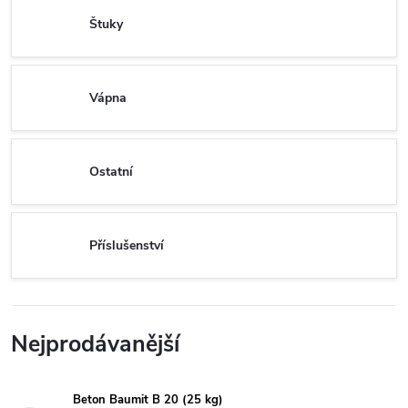
Štuky
Vápna
Ostatní
Příslušenství
Nejprodávanější
Beton Baumit B 20 (25 kg)