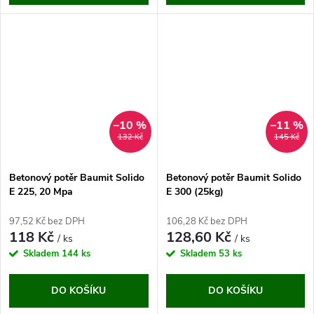
–10 %
–11 %
132 Kč
145 Kč
Betonový potěr Baumit Solido
Betonový potěr Baumit Solido
E 225, 20 Mpa
E 300 (25kg)
97,52 Kč bez DPH
106,28 Kč bez DPH
118 Kč
128,60 Kč
/ ks
/ ks
Skladem
144 ks
Skladem
53 ks
DO KOŠÍKU
DO KOŠÍKU