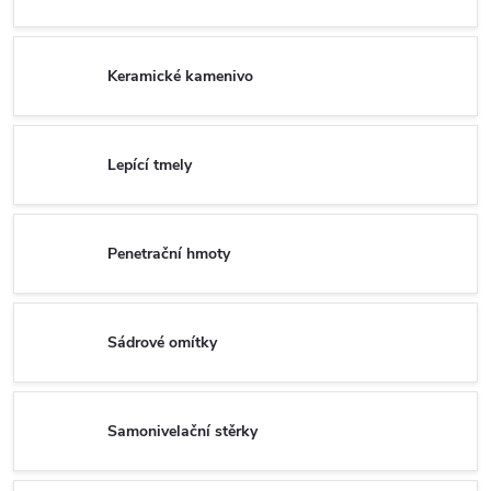
Keramické kamenivo
Lepící tmely
Penetrační hmoty
Sádrové omítky
Samonivelační stěrky