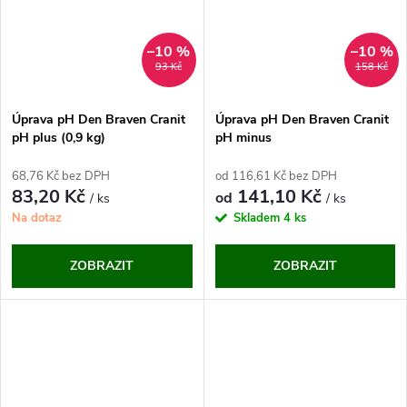
–10 %
–10 %
93 Kč
158 Kč
Úprava pH Den Braven Cranit
Úprava pH Den Braven Cranit
pH plus (0,9 kg)
pH minus
68,76 Kč bez DPH
od 116,61 Kč bez DPH
83,20 Kč
141,10 Kč
od
/ ks
/ ks
Na dotaz
Skladem
4 ks
ZOBRAZIT
ZOBRAZIT