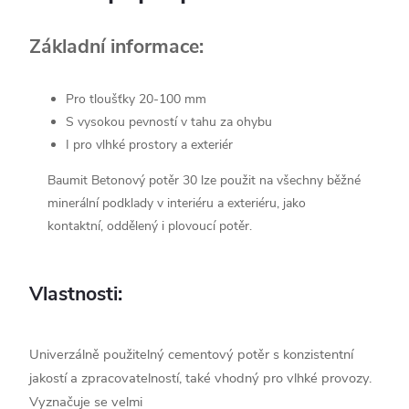
Základní informace:
Pro tloušťky 20-100 mm
S vysokou pevností v tahu za ohybu
I pro vlhké prostory a exteriér
Baumit Betonový potěr 30 lze použit na všechny běžné
minerální podklady v interiéru a exteriéru, jako
kontaktní, oddělený i plovoucí potěr.
Vlastnosti:
Univerzálně použitelný cementový potěr s konzistentní
jakostí a zpracovatelností, také vhodný pro vlhké provozy.
Vyznačuje se velmi