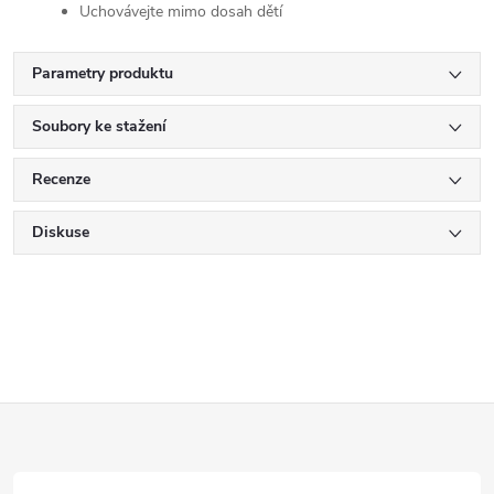
Uchovávejte mimo dosah dětí
Parametry produktu
Soubory ke stažení
Recenze
Diskuse
Z
á