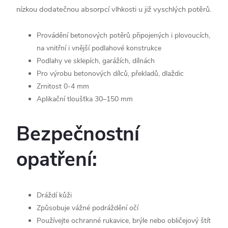
nízkou dodatečnou absorpcí vlhkosti u již vyschlých potěrů.
Provádění betonových potěrů připojených i plovoucích,
na vnitřní i vnější podlahové konstrukce
Podlahy ve sklepích, garážích, dílnách
Pro výrobu betonových dílců, překladů, dlaždic
Zrnitost 0-4 mm
Aplikační tloušťka 30–150 mm
Bezpečnostní
opatření:
Dráždí kůži
Způsobuje vážné podráždění očí
Používejte ochranné rukavice, brýle nebo obličejový štít