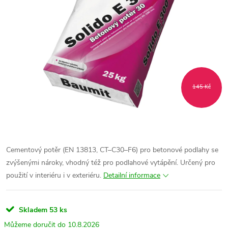
145 Kč
Cementový potěr (EN 13813, CT–C30–F6) pro betonové podlahy se
zvýšenými nároky, vhodný též pro podlahové vytápění. Určený pro
použití v interiéru i v exteriéru.
Detailní informace
Skladem
53 ks
10.8.2026