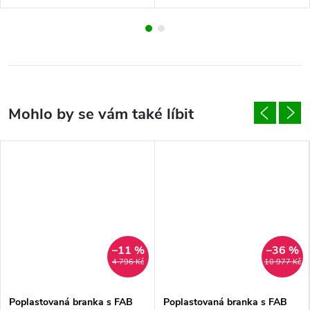
–11 %
–36 %
4 796 Kč
10 977 Kč
Poplastovaná branka s FAB
Poplastovaná branka s FAB