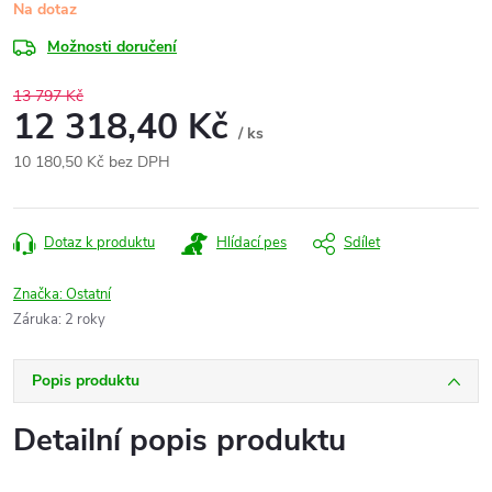
Na dotaz
Možnosti doručení
13 797 Kč
12 318,40 Kč
/ ks
10 180,50 Kč bez DPH
Měrná
cena:
Dotaz k produktu
Hlídací pes
Sdílet
Značka:
Ostatní
Záruka
:
2 roky
Popis produktu
Detailní popis produktu