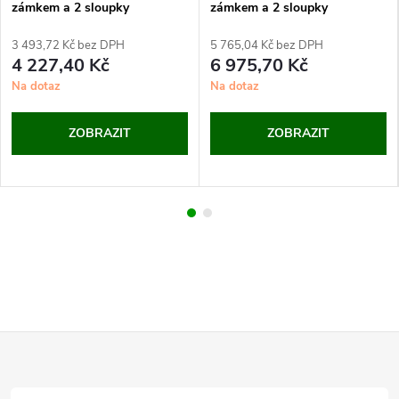
zámkem a 2 sloupky
zámkem a 2 sloupky
(1000x1500 mm)
(3600x2000 mm)
3 493,72 Kč bez DPH
5 765,04 Kč bez DPH
4 227,40 Kč
6 975,70 Kč
Na dotaz
Na dotaz
ZOBRAZIT
ZOBRAZIT
Z
á