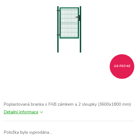
13 797 Kč
Poplastovaná branka s FAB zámkem a 2 sloupky (3600x1800 mm)
Detailní informace
Položka byla vyprodána…