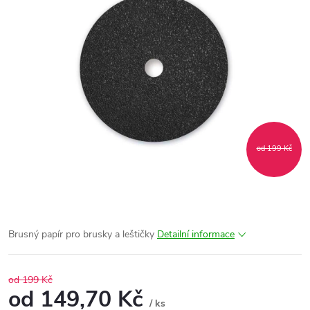
od 199 Kč
Brusný papír pro brusky a leštičky
Detailní informace
od 199 Kč
od
149,70 Kč
/ ks