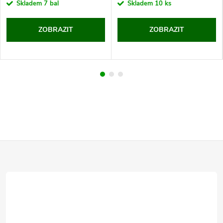
Skladem
7 bal
Skladem
10 ks
ZOBRAZIT
ZOBRAZIT
Z
á
p