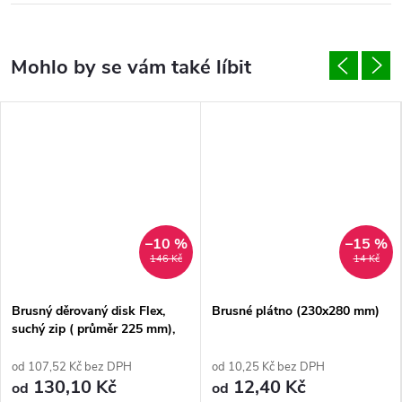
–10 %
–15 %
146 Kč
14 Kč
Brusný děrovaný disk Flex,
Brusné plátno (230x280 mm)
suchý zip ( průměr 225 mm),
bal 5 ks
od 107,52 Kč bez DPH
od 10,25 Kč bez DPH
130,10 Kč
12,40 Kč
od
od