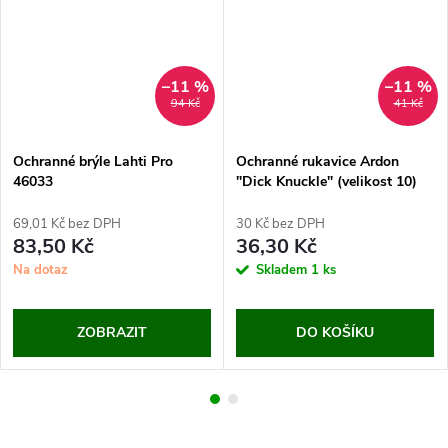
–11 %
–11 %
94 Kč
41 Kč
Ochranné brýle Lahti Pro
Ochranné rukavice Ardon
46033
"Dick Knuckle" (velikost 10)
69,01 Kč bez DPH
30 Kč bez DPH
83,50 Kč
36,30 Kč
Na dotaz
Skladem
1 ks
ZOBRAZIT
DO KOŠÍKU