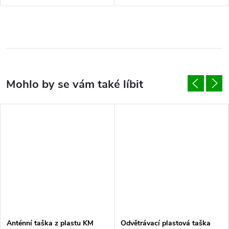
Anténní taška z plastu KM
Odvětrávací plastová taška