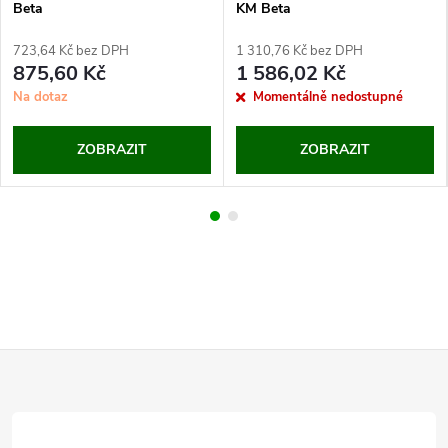
Beta
KM Beta
723,64 Kč bez DPH
1 310,76 Kč bez DPH
875,60 Kč
1 586,02 Kč
Na dotaz
Momentálně nedostupné
ZOBRAZIT
ZOBRAZIT
Z
á