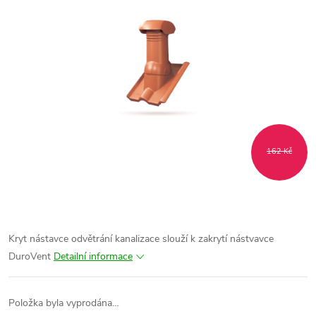
162 Kč
Kryt nástavce odvětrání kanalizace slouží k zakrytí nástvavce
DuroVent
Detailní informace
Položka byla vyprodána…