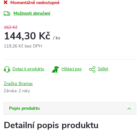
Momentálně nedostupné
Možnosti doručení
162 Kč
144,30 Kč
/ ks
119,26 Kč bez DPH
Měrná
cena:
Dotaz k produktu
Hlídací pes
Sdílet
Značka:
Bramac
Záruka
:
2 roky
Popis produktu
Detailní popis produktu