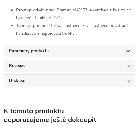
Prostup odvětrávání Bramac MAX 7° je vyroben z kvalitního
barevně stabilního PVC
Tvoří jej: průchozí taška, nástavec, kryt nástavce odvětrání
kanalizace a napojovací trubka
Parametry produktu
Recenze
Diskuse
K tomuto produktu
doporučujeme ještě dokoupit