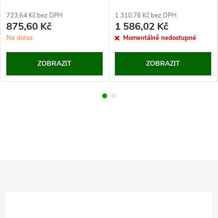
723,64 Kč bez DPH
1 310,76 Kč bez DPH
875,60 Kč
1 586,02 Kč
Na dotaz
Momentálně nedostupné
ZOBRAZIT
ZOBRAZIT
Z
á