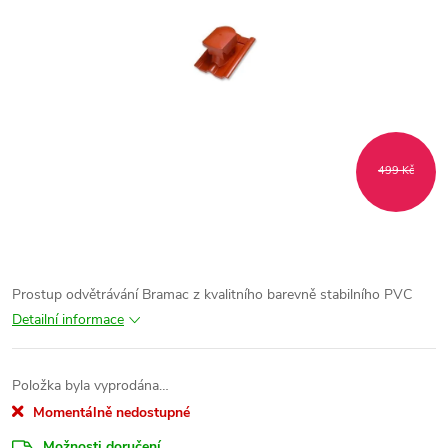
499 Kč
Prostup odvětrávání Bramac z kvalitního barevně stabilního PVC
Detailní informace
Položka byla vyprodána…
Momentálně nedostupné
Možnosti doručení