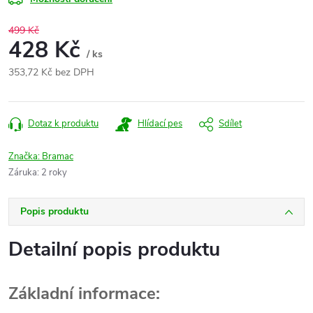
499 Kč
428 Kč
/ ks
353,72 Kč bez DPH
Měrná
cena:
Dotaz k produktu
Hlídací pes
Sdílet
Značka:
Bramac
Záruka
:
2 roky
Popis produktu
Detailní popis produktu
Základní informace: