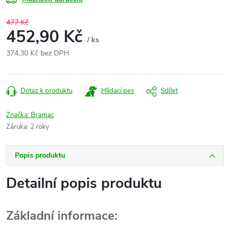
477 Kč
452,90 Kč
/ ks
374,30 Kč bez DPH
Měrná
cena:
Dotaz k produktu
Hlídací pes
Sdílet
Značka:
Bramac
Záruka
:
2 roky
Popis produktu
Detailní popis produktu
Základní informace: