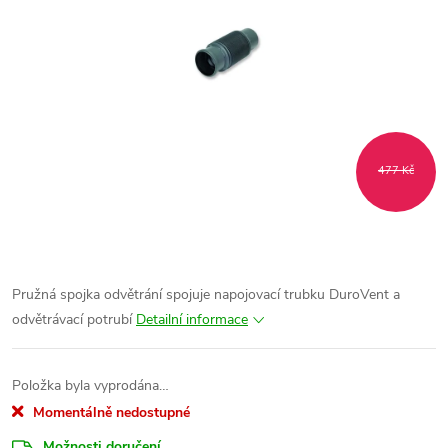
477 Kč
Pružná spojka odvětrání spojuje napojovací trubku DuroVent a
odvětrávací potrubí
Detailní informace
Položka byla vyprodána…
Momentálně nedostupné
Možnosti doručení