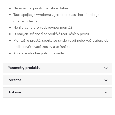
Nenápadná, přesto nenahraditelná
Tato spojka je vyrobena z jednoho kusu, horní hrdlo je
opatřeno těsněním
Není určena pro vodorovnou montáž
U malých světlostí se využívá redukčního prvku
Montáž je prostá: spojka se svisle vsadí nebo vešroubuje do
hrdla odvětrávací trouby a utěsní se
Konce je vhodné potřít mazadlem
Parametry produktu
Recenze
Diskuse