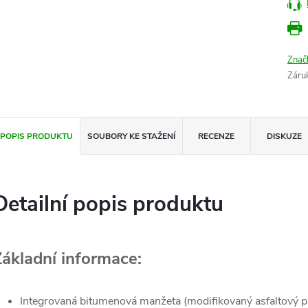
Znač
Záru
POPIS PRODUKTU
SOUBORY KE STAŽENÍ
RECENZE
DISKUZE
Detailní popis produktu
Základní informace:
Integrovaná bitumenová manžeta (modifikovaný asfaltový p