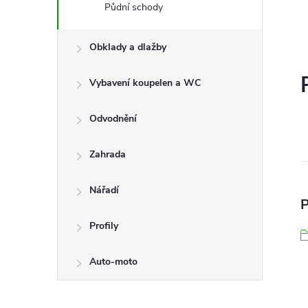
Půdní schody
Obklady a dlažby
Vybavení koupelen a WC
Odvodnění
Zahrada
Nářadí
P
Profily
Auto-moto