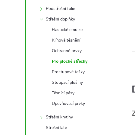
e
Podstřešní folie
l
Střešní doplňky
Elastické emulze
Klínová těsnění
Ochranné prvky
Pro ploché střechy
Prostupové tašky
Stoupací plošiny
Těsnící pásy
Upevňovací prvky
Střešní krytiny
Střešní latě