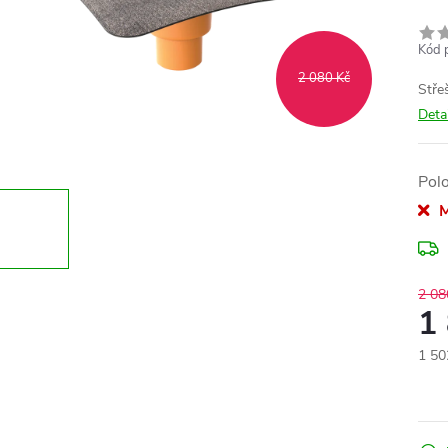
Kód 
2 080 Kč
Stře
Deta
Pol
M
2 08
1
1 50
Měr
cena