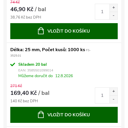
74 Kč
46,90 Kč
/ bal
38,76 Kč bez DPH
VLOŽIT DO KOŠÍKU
Délka: 25 mm, Počet kusů: 1000 ks
FS-
3525.01
Skladem
20 bal
EAN:
3585501099014
Můžeme doručit do
12.8.2026
271 Kč
169,40 Kč
/ bal
140 Kč bez DPH
VLOŽIT DO KOŠÍKU