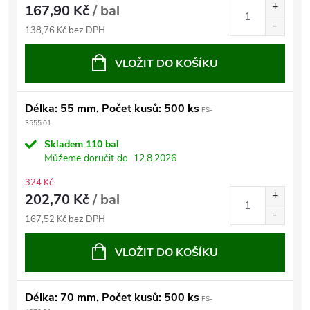
167,90 Kč
/ bal
138,76 Kč bez DPH
VLOŽIT DO KOŠÍKU
Délka: 55 mm, Počet kusů: 500 ks
FS-
3555.01
Skladem
110 bal
Můžeme doručit do
12.8.2026
324 Kč
202,70 Kč
/ bal
167,52 Kč bez DPH
VLOŽIT DO KOŠÍKU
Délka: 70 mm, Počet kusů: 500 ks
FS-