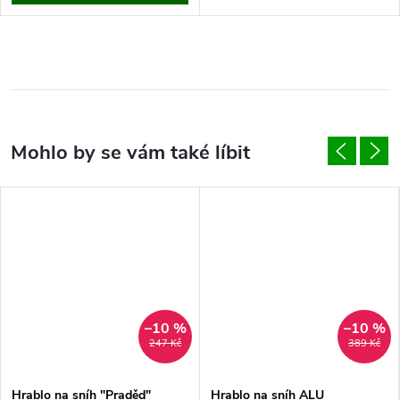
–10 %
–10 %
247 Kč
389 Kč
Hrablo na sníh "Praděd"
Hrablo na sníh ALU