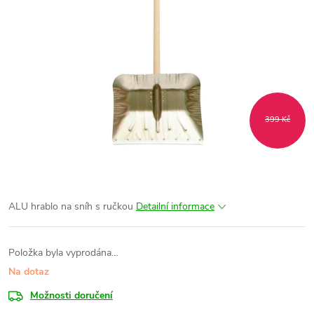
399 Kč
ALU hrablo na sníh s ručkou
Detailní informace
Položka byla vyprodána…
Na dotaz
Možnosti doručení