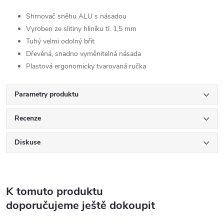
Shrnovač sněhu ALU s násadou
Vyroben ze slitiny hliníku tl. 1,5 mm
Tuhý velmi odolný břit
Dřevěná, snadno vyměnitelná násada
Plastová ergonomicky tvarovaná ručka
Parametry produktu
Recenze
Diskuse
K tomuto produktu
doporučujeme ještě dokoupit