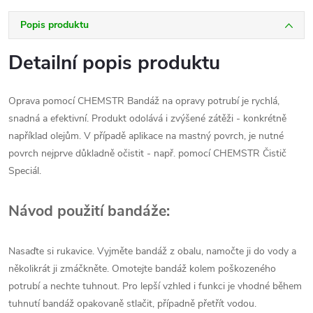
Popis produktu
Detailní popis produktu
Oprava pomocí CHEMSTR Bandáž na opravy potrubí je rychlá,
snadná a efektivní. Produkt odolává i zvýšené zátěži - konkrétně
například olejům. V případě aplikace na mastný povrch, je nutné
povrch nejprve důkladně očistit - např. pomocí CHEMSTR Čistič
Speciál.
Návod použití bandáže:
Nasaďte si rukavice. Vyjměte bandáž z obalu, namočte ji do vody a
několikrát ji zmáčkněte. Omotejte bandáž kolem poškozeného
potrubí a nechte tuhnout. Pro lepší vzhled i funkci je vhodné během
tuhnutí bandáž opakovaně stlačit, případně přetřít vodou.