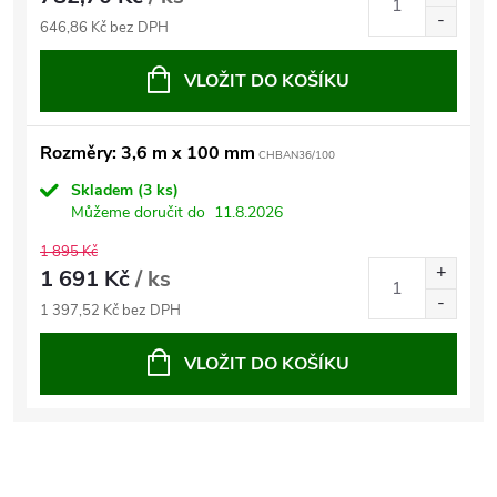
646,86 Kč bez DPH
VLOŽIT DO KOŠÍKU
Rozměry: 3,6 m x 100 mm
CHBAN36/100
Skladem
(3 ks)
Můžeme doručit do
11.8.2026
1 895 Kč
1 691 Kč
/ ks
1 397,52 Kč bez DPH
VLOŽIT DO KOŠÍKU