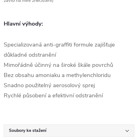
závisí na míře znečištění)
Hlavní výhody:
Specializovaná anti-graffiti formule zajišťuje
důkladné odstranění
Mimořádně účinný na široké škále povrchů
Bez obsahu amoniaku a methylenchloridu
Snadno použitelný aerosolový sprej
Rychlé působení a efektivní odstranění
Soubory ke stažení