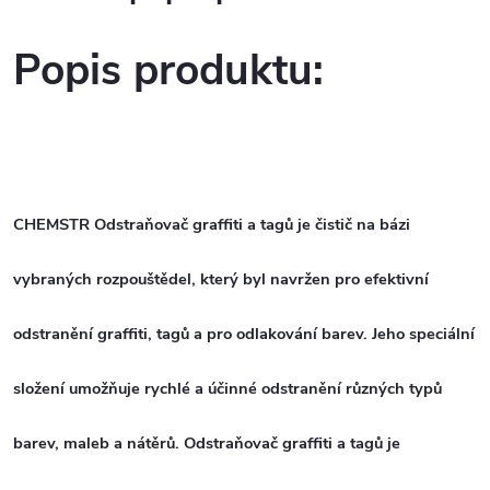
Popis produktu:
CHEMSTR Odstraňovač graffiti a tagů je čistič na bázi
vybraných rozpouštědel, který byl navržen pro
efektivní
odstranění graffiti, tagů a pro odlakování barev.
Jeho speciální
složení umožňuje rychlé a účinné odstranění různých typů
barev, maleb a nátěrů.
Odstraňovač graffiti a tagů je