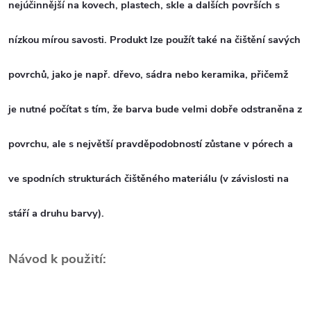
nejúčinnější na kovech, plastech, skle a dalších površích s
nízkou mírou
savosti.
Produkt lze použít také na čištění savých
povrchů, jako je např. dřevo, sádra nebo keramika, přičemž
je
nutné počítat s tím, že barva bude velmi dobře odstraněna z
povrchu, ale s největší pravděpodobností
zůstane v pórech a
ve spodních strukturách čištěného materiálu (v závislosti na
stáří a druhu barvy).
Návod k použití: