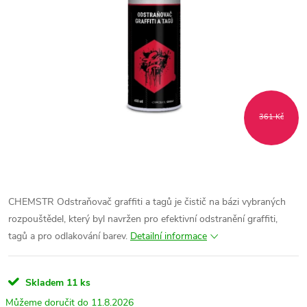
361 Kč
CHEMSTR Odstraňovač graffiti a tagů je čistič na bázi vybraných
rozpouštědel, který byl navržen pro efektivní odstranění graffiti,
tagů a pro odlakování barev.
Detailní informace
Skladem
11 ks
11.8.2026