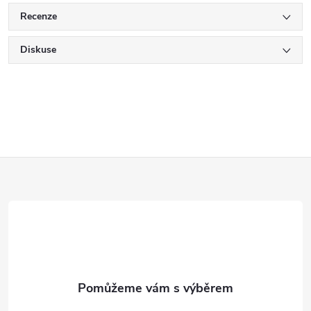
Recenze
Diskuse
Z
á
p
a