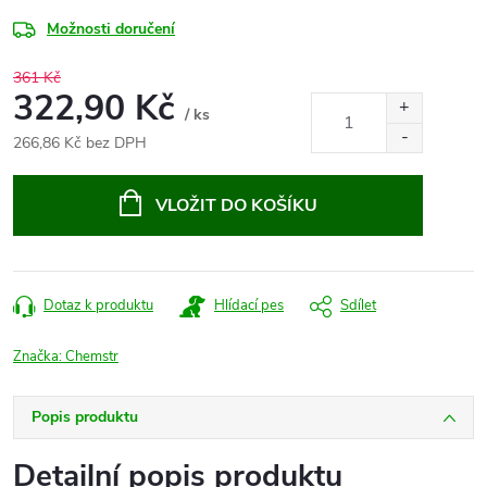
Možnosti doručení
361 Kč
322,90 Kč
/ ks
266,86 Kč bez DPH
Měrná
cena:
VLOŽIT DO KOŠÍKU
Dotaz k produktu
Hlídací pes
Sdílet
Značka:
Chemstr
Popis produktu
Detailní popis produktu