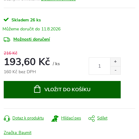
Skladem
26 ks
11.8.2026
Možnosti doručení
216 Kč
193,60 Kč
/ ks
160 Kč bez DPH
Měrná
cena:
VLOŽIT DO KOŠÍKU
Dotaz k produktu
Hlídací pes
Sdílet
Značka:
Baumit