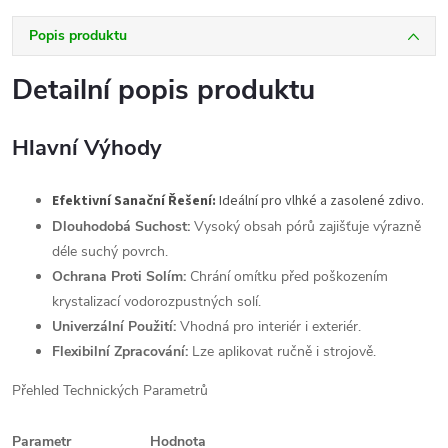
Popis produktu
Detailní popis produktu
Hlavní Výhody
Efektivní Sanační Řešení:
Ideální pro vlhké a zasolené zdivo.
Dlouhodobá Suchost:
Vysoký obsah pórů zajišťuje výrazně
déle suchý povrch.
Ochrana Proti Solím:
Chrání omítku před poškozením
krystalizací vodorozpustných solí.
Univerzální Použití:
Vhodná pro interiér i exteriér.
Flexibilní Zpracování:
Lze aplikovat ručně i strojově.
Přehled Technických Parametrů
Parametr
Hodnota