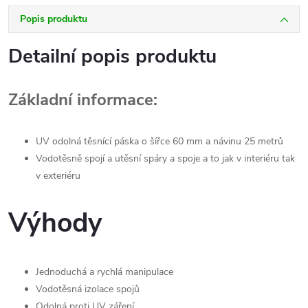
Popis produktu
Detailní popis produktu
Základní informace:
UV odolná těsnící páska o šířce 60 mm a návinu 25 metrů
Vodotěsně spojí a utěsní spáry a spoje a to jak v interiéru tak
v exteriéru
Výhody
Jednoduchá a rychlá manipulace
Vodotěsná izolace spojů
Odolná proti UV záření