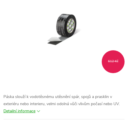
612 Kč
Páska slouží k vodotěsnému utěsnění spár, spojů a prasklin v
exteriéru nebo interieru, velmi odolná vůči vlivům počasí nebo UV.
Detailní informace