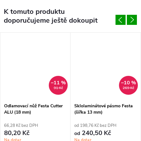
K tomuto produktu
doporučujeme ještě dokoupit
–11 %
–10 %
91 Kč
269 Kč
Odlamovací nůž Festa Cutter
Sklolaminátové pásmo Festa
ALU (18 mm)
(šířka 13 mm)
66,28 Kč bez DPH
od 198,76 Kč bez DPH
80,20 Kč
240,50 Kč
od
Na dotaz
Na dotaz